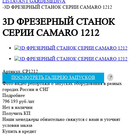
LIST
AVANT GARDE
ME
DIVA
-
3D ФРЕЗЕРНЫЙ СТАНОК СЕРИИ CAMARO 1212
3D ФРЕЗЕРНЫЙ СТАНОК
СЕРИИ CAMARO 1212
Артикул:
CP1212
ПОСМОТРЕТЬ ГАЛЕРЕЮ ЗАПУСКОВ
?
Фото-видео репортажи о запусках оборудования в разных
городах России и СНГ
Подробнее
796 193
руб.
/шт
Нет в наличии
Получить КП
Наши менеджеры обязательно свяжутся с вами и уточнят
условия заказа
Купить в кредит