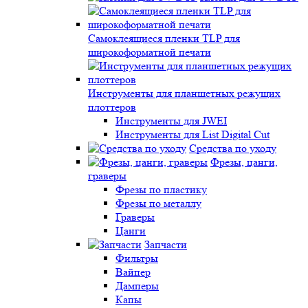
Самоклеящиеся пленки TLP для
широкоформатной печати
Инструменты для планшетных режущих
плоттеров
Инструменты для JWEI
Инструменты для List Digital Cut
Средства по уходу
Фрезы, цанги,
граверы
Фрезы по пластику
Фрезы по металлу
Граверы
Цанги
Запчасти
Фильтры
Вайпер
Дамперы
Капы