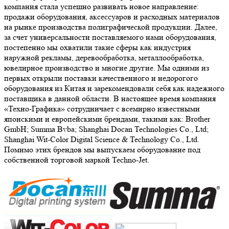
компания стала успешно развивать новое направление:
продажи оборудования, аксессуаров и расходных материалов
на рынке производства полиграфической продукции. Далее,
за счет универсальности поставляемого нами оборудования,
постепенно мы охватили такие сферы как индустрия
наружной рекламы, деревообработка, металлообработка,
ювелирное производство и многие другие. Мы одними из
первых открыли поставки качественного и недорогого
оборудования из Китая и зарекомендовали себя как надежного
поставщика в данной области. В настоящее время компания
«Техно-Графика» сотрудничает с всемирно известными
японскими и европейскими брендами, такими как: Brother
GmbH; Summa Bvba; Shanghai Docan Technologies Co., Ltd;
Shanghai Wit-Color Digital Science & Technology Co., Ltd.
Помимо этих брендов мы выпускаем оборудование под
собственной торговой маркой Techno-Jet.