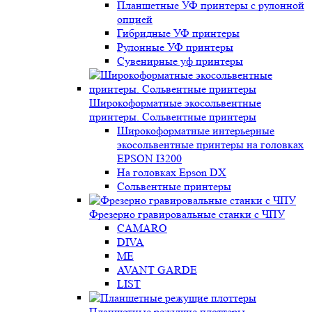
Планшетные УФ принтеры с рулонной
опцией
Гибридные УФ принтеры
Рулонные УФ принтеры
Сувенирные уф принтеры
Широкоформатные экосольвентные
принтеры. Сольвентные принтеры
Широкоформатные интерьерные
экосольвентные принтеры на головках
EPSON I3200
На головках Epson DX
Сольвентные принтеры
Фрезерно гравировальные станки с ЧПУ
CAMARO
DIVA
ME
AVANT GARDE
LIST
Планшетные режущие плоттеры