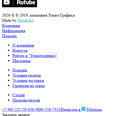
2026 © © 2019, компания Техно-Графика
Made by
DrunkArt
Компания
Информация
Помощь
О компании
Новости
Работа в "Технографика"
Магазины
Помощь
Условия оплаты
Условия доставки
Гарантия на товар
Статьи
Производители
+7 495 225-50-43
8 (800) 550-7351
Написать в
Telegram
Заказать звонок