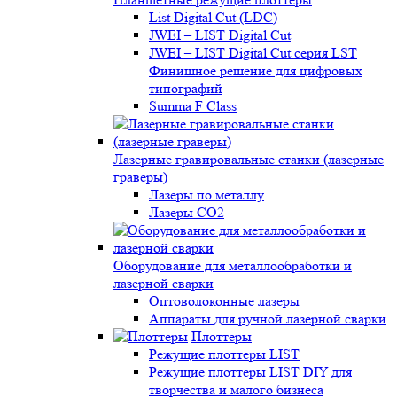
List Digital Cut (LDC)
JWEI – LIST Digital Cut
JWEI – LIST Digital Cut серия LST
Финишное решение для цифровых
типографий
Summa F Class
Лазерные гравировальные станки (лазерные
граверы)
Лазеры по металлу
Лазеры CO2
Оборудование для металлообработки и
лазерной сварки
Оптоволоконные лазеры
Аппараты для ручной лазерной сварки
Плоттеры
Режущие плоттеры LIST
Режущие плоттеры LIST DIY для
творчества и малого бизнеса