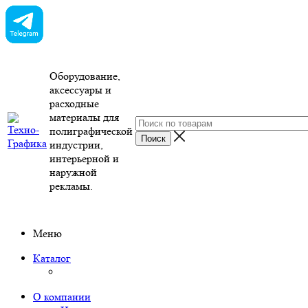
Оборудование,
аксессуары и
расходные
материалы для
полиграфической
индустрии,
интерьерной и
наружной
рекламы.
Меню
Каталог
О компании