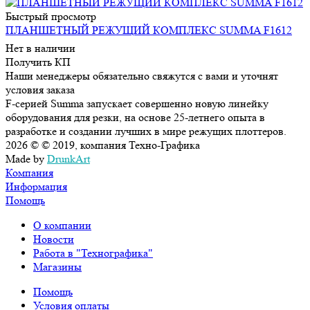
Быстрый просмотр
ПЛАНШЕТНЫЙ РЕЖУЩИЙ КОМПЛЕКС SUMMA F1612
Нет в наличии
Получить КП
Наши менеджеры обязательно свяжутся с вами и уточнят
условия заказа
F-серией Summa запускает совершенно новую линейку
оборудования для резки, на основе 25-летнего опыта в
разработке и создании лучших в мире режущих плоттеров.
2026 © © 2019, компания Техно-Графика
Made by
DrunkArt
Компания
Информация
Помощь
О компании
Новости
Работа в "Технографика"
Магазины
Помощь
Условия оплаты