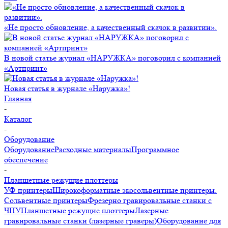
«Не просто обновление, а качественный скачок в развитии».
В новой статье журнал «НАРУЖКА» поговорил с компанией
«Артпринт»
Новая статья в журнале «Наружка»!
Главная
-
Каталог
-
Оборудование
Оборудование
Расходные материалы
Программное
обеспечение
-
Планшетные режущие плоттеры
УФ принтеры
Широкоформатные экосольвентные принтеры.
Сольвентные принтеры
Фрезерно гравировальные станки с
ЧПУ
Планшетные режущие плоттеры
Лазерные
гравировальные станки (лазерные граверы)
Оборудование для