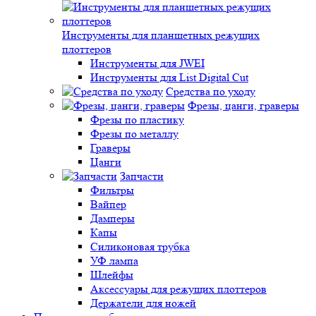
Инструменты для планшетных режущих
плоттеров
Инструменты для JWEI
Инструменты для List Digital Cut
Средства по уходу
Фрезы, цанги, граверы
Фрезы по пластику
Фрезы по металлу
Граверы
Цанги
Запчасти
Фильтры
Вайпер
Дамперы
Капы
Силиконовая трубка
УФ лампа
Шлейфы
Аксессуары для режущих плоттеров
Держатели для ножей