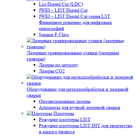
List Digital Cut (LDC)
JWEI – LIST Digital Cut
JWEI – LIST Digital Cut серия LST
Финишное решение для цифровых
типографий
Summa F Class
Лазерные гравировальные станки (лазерные
граверы)
Лазеры по металлу
Лазеры CO2
Оборудование для металлообработки и лазерной
сварки
Оптоволоконные лазеры
Аппараты для ручной лазерной сварки
Плоттеры
Режущие плоттеры LIST
Режущие плоттеры LIST DIY для творчества
и малого бизнеса