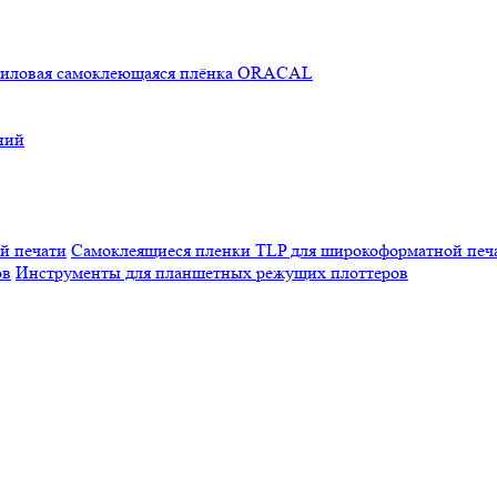
иловая самоклеющаяся плёнка ORACAL
ний
Самоклеящиеся пленки TLP для широкоформатной печ
Инструменты для планшетных режущих плоттеров