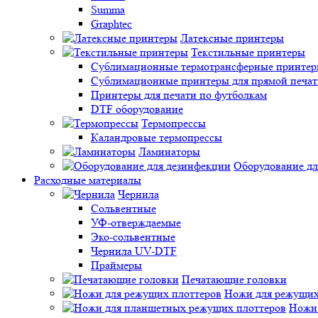
Summa
Graphtec
Латексные принтеры
Текстильные принтеры
Сублимационные термотрансферные принтеры 
Сублимационные принтеры для прямой печат
Принтеры для печати по футболкам
DTF оборудование
Термопрессы
Каландровые термопрессы
Ламинаторы
Оборудование дл
Расходные материалы
Чернила
Сольвентные
УФ-отверждаемые
Эко-сольвентные
Чернила UV-DTF
Праймеры
Печатающие головки
Ножи для режущих
Ножи 