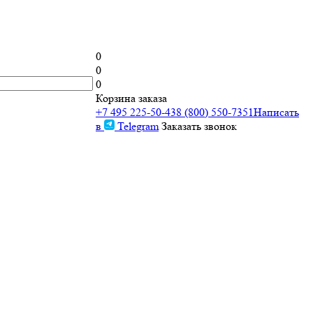
0
0
0
Корзина заказа
+7 495 225-50-43
8 (800) 550-7351
Написать
в
Telegram
Заказать звонок