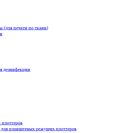
(для печати по ткани)
и
я дезинфекции
 плоттеров
для планшетных режущих плоттеров