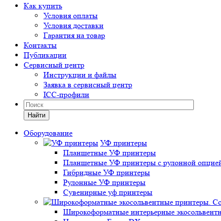
Как купить
Условия оплаты
Условия доставки
Гарантия на товар
Контакты
Публикации
Сервисный центр
Инструкции и файлы
Заявка в сервисный центр
ICC-профили
Найти
Оборудование
УФ принтеры
Планшетные УФ принтеры
Планшетные УФ принтеры с рулонной опцие
Гибридные УФ принтеры
Рулонные УФ принтеры
Сувенирные уф принтеры
Широкоформатные интерьерные экосольвентн