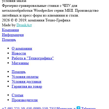
условия заказа
Фрезерно-гравировальные станки c ЧПУ для
металлообработки Woodpecker серии MEII. Производство
литейных и пресс-форм из алюминия и стали.
2026 © © 2019, компания Техно-Графика
Made by
DrunkArt
Компания
Информация
Помощь
О компании
Новости
Работа в "Технографика"
Магазины
Помощь
Условия оплаты
Условия доставки
Гарантия на товар
Статьи
Производители
+7 495 225-50-43
8 (800) 550-7351
Написать в
Telegram