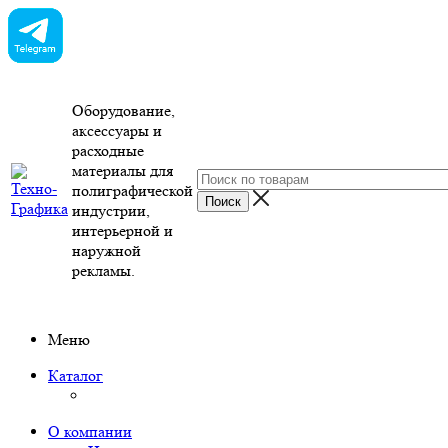
Оборудование,
аксессуары и
расходные
материалы для
полиграфической
индустрии,
интерьерной и
наружной
рекламы.
Меню
Каталог
О компании