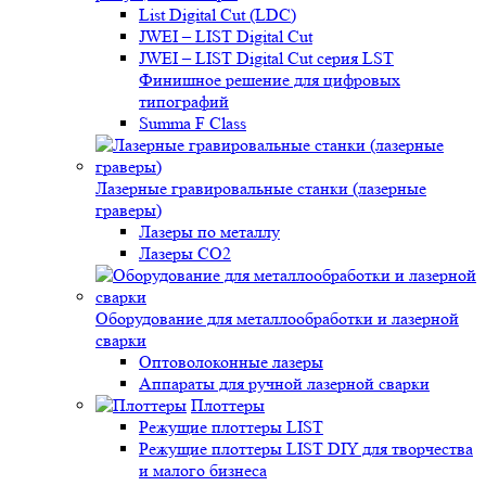
List Digital Cut (LDC)
JWEI – LIST Digital Cut
JWEI – LIST Digital Cut серия LST
Финишное решение для цифровых
типографий
Summa F Class
Лазерные гравировальные станки (лазерные
граверы)
Лазеры по металлу
Лазеры CO2
Оборудование для металлообработки и лазерной
сварки
Оптоволоконные лазеры
Аппараты для ручной лазерной сварки
Плоттеры
Режущие плоттеры LIST
Режущие плоттеры LIST DIY для творчества
и малого бизнеса