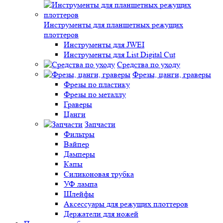
Инструменты для планшетных режущих
плоттеров
Инструменты для JWEI
Инструменты для List Digital Cut
Средства по уходу
Фрезы, цанги, граверы
Фрезы по пластику
Фрезы по металлу
Граверы
Цанги
Запчасти
Фильтры
Вайпер
Дамперы
Капы
Силиконовая трубка
УФ лампа
Шлейфы
Аксессуары для режущих плоттеров
Держатели для ножей