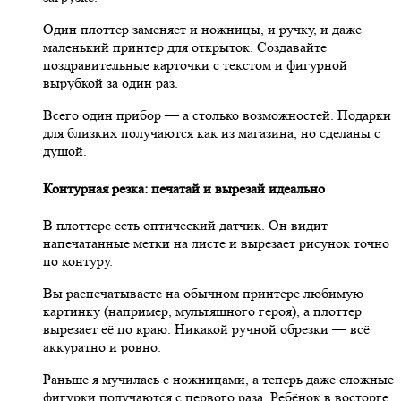
Один плоттер заменяет и ножницы, и ручку, и даже
маленький принтер для открыток. Создавайте
поздравительные карточки с текстом и фигурной
вырубкой за один раз.
Всего один прибор — а столько возможностей. Подарки
для близких получаются как из магазина, но сделаны с
душой.
Контурная резка: печатай и вырезай идеально
В плоттере есть оптический датчик. Он видит
напечатанные метки на листе и вырезает рисунок точно
по контуру.
Вы распечатываете на обычном принтере любимую
картинку (например, мультяшного героя), а плоттер
вырезает её по краю. Никакой ручной обрезки — всё
аккуратно и ровно.
Раньше я мучилась с ножницами, а теперь даже сложные
фигурки получаются с первого раза. Ребёнок в восторге,