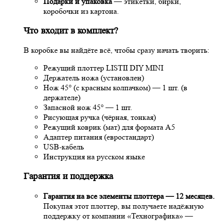
Подарки и упаковка
— этикетки, бирки,
коробочки из картона.
Что входит в комплект?
В коробке вы найдёте всё, чтобы сразу начать творить:
Режущий плоттер LISTII DIY MINI
Держатель ножа (установлен)
Нож 45° (с красным колпачком) — 1 шт. (в
держателе)
Запасной нож 45° — 1 шт.
Рисующая ручка (чёрная, тонкая)
Режущий коврик (мат) для формата A5
Адаптер питания (евростандарт)
USB-кабель
Инструкция на русском языке
Гарантия и поддержка
Гарантия на
все элементы плоттера
— 12 месяцев.
Покупая этот плоттер, вы получаете надёжную
поддержку от компании «Технографика» —