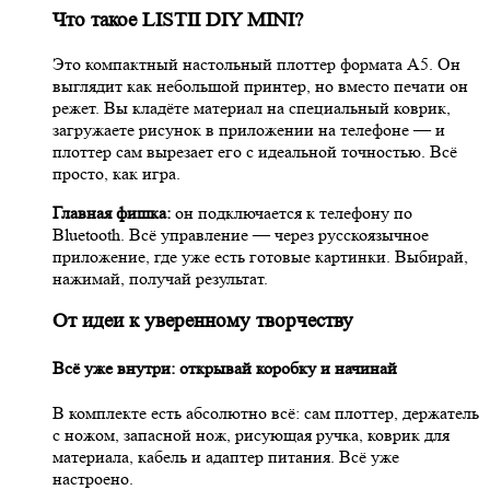
Что такое LISTII DIY MINI?
Это компактный настольный плоттер формата А5. Он
выглядит как небольшой принтер, но вместо печати он
режет. Вы кладёте материал на специальный коврик,
загружаете рисунок в приложении на телефоне — и
плоттер сам вырезает его с идеальной точностью. Всё
просто, как игра.
Главная фишка:
он подключается к телефону по
Bluetooth. Всё управление — через русскоязычное
приложение, где уже есть готовые картинки. Выбирай,
нажимай, получай результат.
От идеи к уверенному творчеству
Всё уже внутри: открывай коробку и начинай
В комплекте есть абсолютно всё: сам плоттер, держатель
с ножом, запасной нож, рисующая ручка, коврик для
материала, кабель и адаптер питания. Всё уже
настроено.