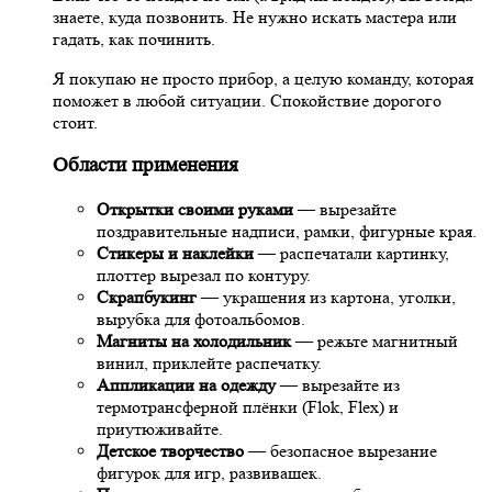
знаете, куда позвонить. Не нужно искать мастера или
гадать, как починить.
Я покупаю не просто прибор, а целую команду, которая
поможет в любой ситуации. Спокойствие дорогого
стоит.
Области применения
Открытки своими руками
— вырезайте
поздравительные надписи, рамки, фигурные края.
Стикеры и наклейки
— распечатали картинку,
плоттер вырезал по контуру.
Скрапбукинг
— украшения из картона, уголки,
вырубка для фотоальбомов.
Магниты на холодильник
— режьте магнитный
винил, приклейте распечатку.
Аппликации на одежду
— вырезайте из
термотрансферной плёнки (Flok, Flex) и
приутюживайте.
Детское творчество
— безопасное вырезание
фигурок для игр, развивашек.