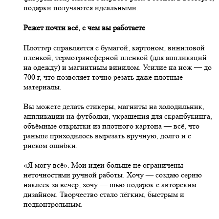
подарки получаются идеальными.
Режет почти всё, с чем вы работаете
Плоттер справляется с бумагой, картоном, виниловой
плёнкой, термотрансферной плёнкой (для аппликаций
на одежду) и магнитным винилом. Усилие на нож — до
700 г, что позволяет точно резать даже плотные
материалы.
Вы можете делать стикеры, магниты на холодильник,
аппликации на футболки, украшения для скрапбукинга,
объёмные открытки из плотного картона — всё, что
раньше приходилось вырезать вручную, долго и с
риском ошибки.
«Я могу всё». Мои идеи больше не ограничены
неточностями ручной работы. Хочу — создаю серию
наклеек за вечер, хочу — шью подарок с авторским
дизайном. Творчество стало лёгким, быстрым и
подконтрольным.