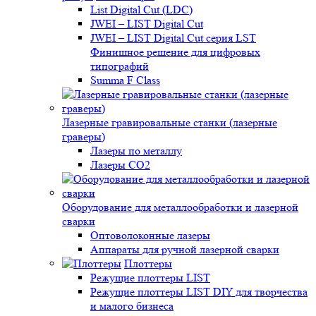
List Digital Cut (LDC)
JWEI – LIST Digital Cut
JWEI – LIST Digital Cut серия LST
Финишное решение для цифровых
типографий
Summa F Class
Лазерные гравировальные станки (лазерные
граверы)
Лазеры по металлу
Лазеры CO2
Оборудование для металлообработки и лазерной
сварки
Оптоволоконные лазеры
Аппараты для ручной лазерной сварки
Плоттеры
Режущие плоттеры LIST
Режущие плоттеры LIST DIY для творчества
и малого бизнеса