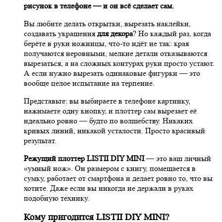
рисунок в телефоне — и он всё сделает сам.
Вы любите делать открытки, вырезать наклейки,
создавать украшения
для декора
? Но каждый раз, когда
берёте в руки ножницы, что-то идёт не так: края
получаются неровными, мелкие детали отказываются
вырезаться, а на сложных контурах руки просто устают.
А если нужно вырезать одинаковые фигурки — это
вообще целое испытание на терпение.
Представьте: вы выбираете в телефоне картинку,
нажимаете одну кнопку, и плоттер сам вырезает её
идеально ровно — будто по волшебству. Никаких
кривых линий, никакой усталости. Просто красивый
результат.
Режущий плоттер LISTII DIY MINI
— это ваш личный
«умный нож». Он размером с книгу, помещается в
сумку, работает от смартфона и делает ровно то, что вы
хотите. Даже если вы никогда не держали в руках
подобную технику.
Кому пригодится LISTII DIY MINI?