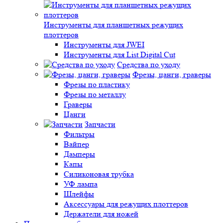
Инструменты для планшетных режущих
плоттеров
Инструменты для JWEI
Инструменты для List Digital Cut
Средства по уходу
Фрезы, цанги, граверы
Фрезы по пластику
Фрезы по металлу
Граверы
Цанги
Запчасти
Фильтры
Вайпер
Дамперы
Капы
Силиконовая трубка
УФ лампа
Шлейфы
Аксессуары для режущих плоттеров
Держатели для ножей