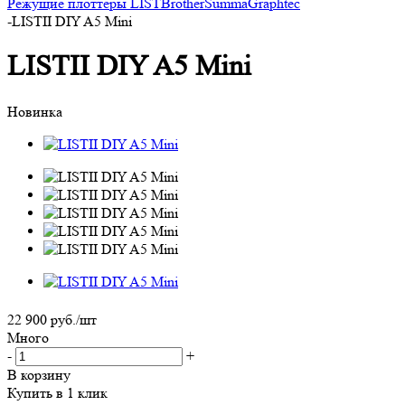
Режущие плоттеры LIST
Brother
Summa
Graphtec
-
LISTII DIY A5 Mini
LISTII DIY A5 Mini
Новинка
22 900
руб.
/шт
Много
-
+
В корзину
Купить в 1 клик