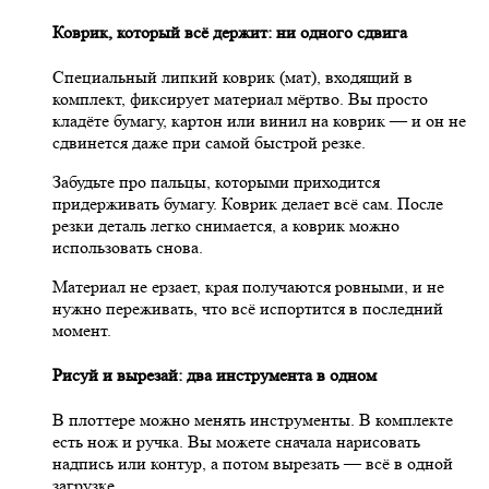
Коврик, который всё держит: ни одного сдвига
Специальный липкий коврик (мат), входящий в
комплект, фиксирует материал мёртво. Вы просто
кладёте бумагу, картон или винил на коврик — и он не
сдвинется даже при самой быстрой резке.
Забудьте про пальцы, которыми приходится
придерживать бумагу. Коврик делает всё сам. После
резки деталь легко снимается, а коврик можно
использовать снова.
Материал не ерзает, края получаются ровными, и не
нужно переживать, что всё испортится в последний
момент.
Рисуй и вырезай: два инструмента в одном
В плоттере можно менять инструменты. В комплекте
есть нож и ручка. Вы можете сначала нарисовать
надпись или контур, а потом вырезать — всё в одной
загрузке.