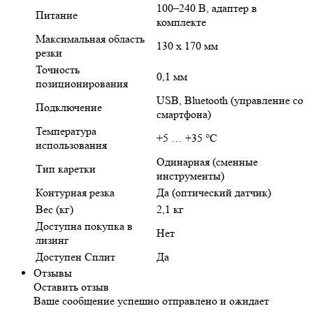
100–240 В, адаптер в
Питание
комплекте
Максимальная область
130 х 170 мм
резки
Точность
0,1 мм
позиционирования
USB, Bluetooth (управление со
Подключение
смартфона)
Температура
+5 … +35 °C
использования
Одинарная (сменные
Тип каретки
инструменты)
Контурная резка
Да (оптический датчик)
Вес (кг)
2,1 кг
Доступна покупка в
Нет
лизинг
Доступен Сплит
Да
Отзывы
Оставить отзыв
Ваше сообщение успешно отправлено и ожидает