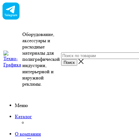
Оборудование,
аксессуары и
расходные
материалы для
полиграфической
индустрии,
интерьерной и
наружной
рекламы.
Меню
Каталог
О компании