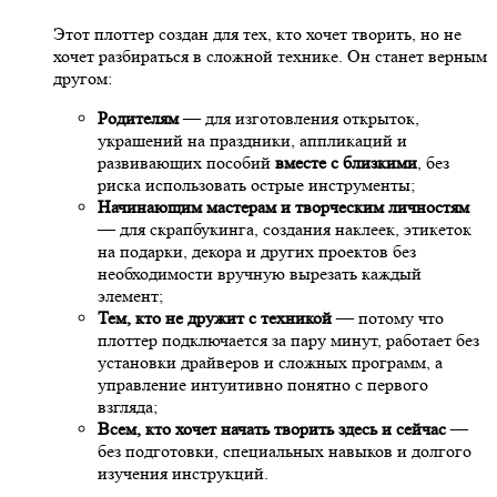
Этот плоттер создан для тех, кто хочет творить, но не
хочет разбираться в сложной технике. Он станет верным
другом:
Родителям
— для изготовления открыток,
украшений на праздники, аппликаций и
развивающих пособий
вместе с близкими
, без
риска использовать острые инструменты;
Начинающим мастерам и творческим личностям
— для скрапбукинга, создания наклеек, этикеток
на подарки, декора и других проектов без
необходимости вручную вырезать каждый
элемент;
Тем, кто не дружит с техникой
— потому что
плоттер подключается за пару минут, работает без
установки драйверов и сложных программ, а
управление интуитивно понятно с первого
взгляда;
Всем, кто хочет начать творить здесь и сейчас
—
без подготовки, специальных навыков и долгого
изучения инструкций.