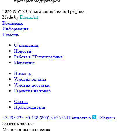
проверки модератором
2026 © © 2019, компания Техно-Графика
Made by
DrunkArt
Компания
Информация
Помощь
О компании
Новости
Работа в "Технографика"
Магазины
Помощь
Условия оплаты
Условия доставки
Гарантия на товар
Статьи
Производители
+7 495 225-50-43
8 (800) 550-7351
Написать в
Telegram
Заказать звонок
Мы в социальных сетях: