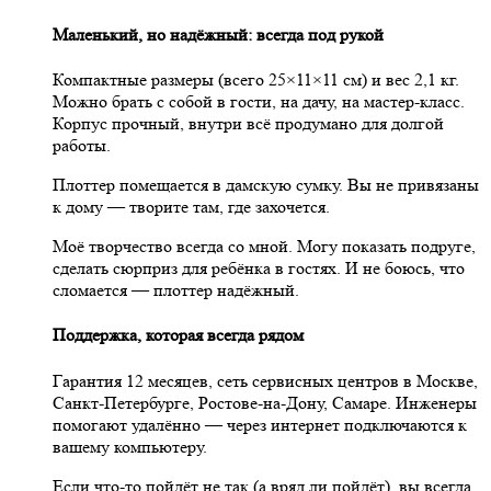
Маленький, но надёжный: всегда под рукой
Компактные размеры (всего 25×11×11 см) и вес 2,1 кг.
Можно брать с собой в гости, на дачу, на мастер-класс.
Корпус прочный, внутри всё продумано для долгой
работы.
Плоттер помещается в дамскую сумку. Вы не привязаны
к дому — творите там, где захочется.
Моё творчество всегда со мной. Могу показать подруге,
сделать сюрприз для ребёнка в гостях. И не боюсь, что
сломается — плоттер надёжный.
Поддержка, которая всегда рядом
Гарантия 12 месяцев, сеть сервисных центров в Москве,
Санкт-Петербурге, Ростове-на-Дону, Самаре. Инженеры
помогают удалённо — через интернет подключаются к
вашему компьютеру.
Если что-то пойдёт не так (а вряд ли пойдёт), вы всегда