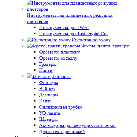
Инструменты для планшетных режущих
плоттеров
Инструменты для JWEI
Инструменты для List Digital Cut
Средства по уходу
Фрезы, цанги, граверы
Фрезы по пластику
Фрезы по металлу
Граверы
Цанги
Запчасти
Фильтры
Вайпер
Дамперы
Капы
Силиконовая трубка
УФ лампа
Шлейфы
Аксессуары для режущих плоттеров
Держатели для ножей