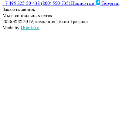
+7 495 225-50-43
8 (800) 550-7351
Написать в
Telegram
Заказать звонок
Мы в социальных сетях:
2026 © © 2019, компания Техно-Графика
Made by
DrunkArt