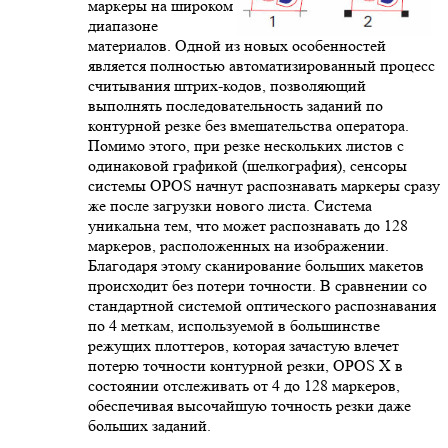
маркеры на широком
диапазоне
материалов. Одной из новых особенностей
является полностью автоматизированный процесс
считывания штрих-кодов, позволяющий
выполнять последовательность заданий по
контурной резке без вмешательства оператора.
Помимо этого, при резке нескольких листов с
одинаковой графикой (шелкография), сенсоры
системы OPOS начнут распознавать маркеры сразу
же после загрузки нового листа. Система
уникальна тем, что может распознавать до 128
маркеров, расположенных на изображении.
Благодаря этому сканирование больших макетов
происходит без потери точности. В сравнении со
стандартной системой оптического распознавания
по 4 меткам, используемой в большинстве
режущих плоттеров, которая зачастую влечет
потерю точности контурной резки, OPOS X в
состоянии отслеживать от 4 до 128 маркеров,
обеспечивая высочайшую точность резки даже
больших заданий.