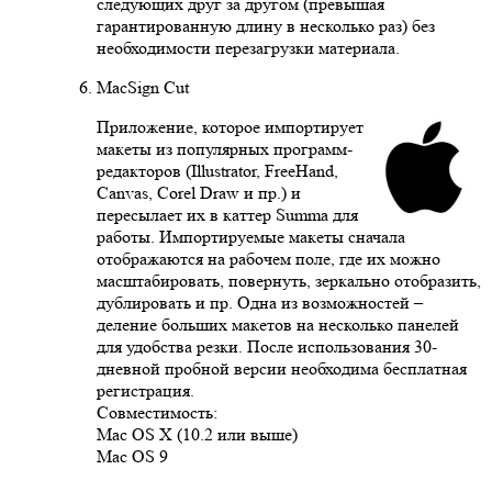
следующих друг за другом (превышая
гарантированную длину в несколько раз) без
необходимости перезагрузки материала.
MacSign Cut
Приложение, которое импортирует
макеты из популярных программ-
редакторов (Illustrator, FreeHand,
Canvas, Corel Draw и пр.) и
пересылает их в каттер Summa для
работы. Импортируемые макеты сначала
отображаются на рабочем поле, где их можно
масштабировать, повернуть, зеркально отобразить,
дублировать и пр. Одна из возможностей –
деление больших макетов на несколько панелей
для удобства резки. После использования 30-
дневной пробной версии необходима бесплатная
регистрация.
Совместимость:
Mac OS X (10.2 или выше)
Mac OS 9