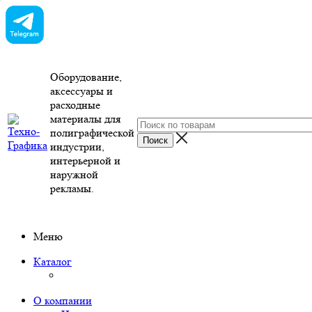
Оборудование,
аксессуары и
расходные
материалы для
полиграфической
индустрии,
интерьерной и
наружной
рекламы.
Меню
Каталог
О компании