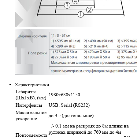
Характеристики
Габариты
1980x680x1150
(ШхГхВ), (мм)
Интерфейсы
USB; Serial (RS232)
Максимальное
до 3 г (диагональное)
ускорение
+/- 0.1 мм на раскроях до 8м длины на
рулонах шириной до 760 мм до 4м
Повторяемость