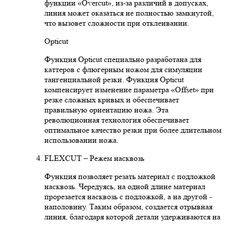
функции «Overcut», из-за различий в допусках,
линия может оказаться не полностью замкнутой,
что вызовет сложности при отклеивании.
Opticut
Функция Opticut специально разработана для
каттеров с флюгерным ножом для симуляции
тангенциальной резки. Функция Opticut
компенсирует изменение параметра «Offset» при
резке сложных кривых и обеспечивает
правильную ориентацию ножа. Эта
революционная технология обеспечивает
оптимальное качество резки при более длительном
использовании ножа.
FLEXCUT – Режем насквозь
Функция позволяет резать материал с подложкой
насквозь. Чередуясь, на одной длине материал
прорезается насквозь с подложкой, а на другой -
наполовину. Таким образом, создается отрывная
линия, благодаря которой детали удерживаются на