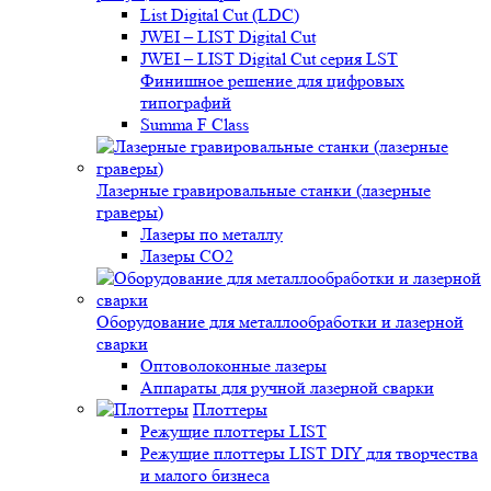
List Digital Cut (LDC)
JWEI – LIST Digital Cut
JWEI – LIST Digital Cut серия LST
Финишное решение для цифровых
типографий
Summa F Class
Лазерные гравировальные станки (лазерные
граверы)
Лазеры по металлу
Лазеры CO2
Оборудование для металлообработки и лазерной
сварки
Оптоволоконные лазеры
Аппараты для ручной лазерной сварки
Плоттеры
Режущие плоттеры LIST
Режущие плоттеры LIST DIY для творчества
и малого бизнеса