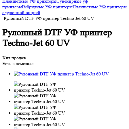
Планшетные УФ принтеры
Сувенирные уф
принтеры
Гибридные УФ принтеры
Планшетные УФ принтеры
с рулонной опцией
-
Рулонный DTF УФ принтер Techno-Jet 60 UV
Рулонный DTF УФ принтер
Techno-Jet 60 UV
Хит продаж
Есть в демозале