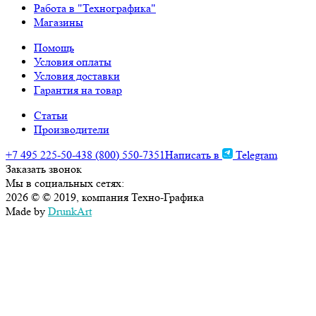
Работа в "Технографика"
Магазины
Помощь
Условия оплаты
Условия доставки
Гарантия на товар
Статьи
Производители
+7 495 225-50-43
8 (800) 550-7351
Написать в
Telegram
Заказать звонок
Мы в социальных сетях:
2026 © © 2019, компания Техно-Графика
Made by
DrunkArt