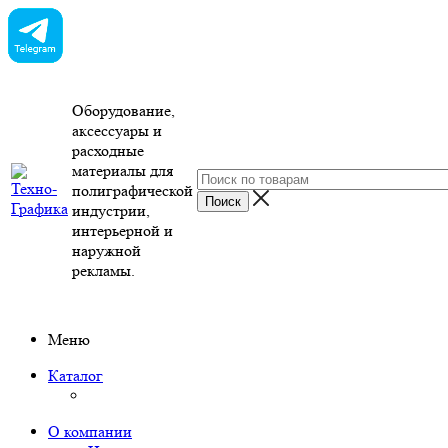
Оборудование,
аксессуары и
расходные
материалы для
полиграфической
индустрии,
интерьерной и
наружной
рекламы.
Меню
Каталог
О компании