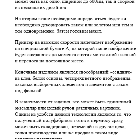
может быть как одно, шириной до 600мм, так и сборкой
из нескольких дизайнов.
На втором этапе необходимо определиться: будет ли
необходимо декорировать лаком или золотом или тем и
тем одновременно. Затем готовим макет.
Принтер на высокой скорости напечатает изображение
на специальной бумаге А, на которой наше изображение
будет сохранятся до момента снятия монтажной пленкой
и переноса на постоянное место.
Конечным изделием является своеобразный «сендвич»
из клея, белой основы, четырехцветного изображения,
лаковых выборочных элементов и элементов с лаком
под фольгой.
В зависимости от задания, это может быть единичный
экземпляр или целый рулон различных картинок.
Одним из удобств данной технологии является то, что
полученный полуфабрикат готов к переносу сразу,
может быть складирован, перемещён в другие цеха,
точки производства или же продан в таком виде
конечном покупателю.