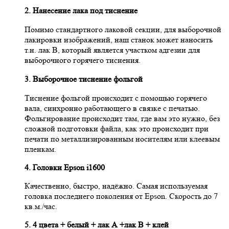
2. Нанесение лака под тиснение
Помимо стандартного лаковой секции, для выборочной
лакировки изображений, наш станок может наносить
т.н. лак B, который является участком адгезии для
выборочного горячего тиснения.
3. Выборочное тиснение фольгой
Тиснение фольгой происходит с помощью горячего
вала, синхронно работающего в связке с печатью.
Фольгирование происходит там, где вам это нужно, без
сложной подготовки файла, как это происходит при
печати по металлизированным носителям или клеевым
пленкам.
4. Головки Epson i1600
Качественно, быстро, надёжно. Самая используемая
головка последнего поколения от Epson. Скорость до 7
кв.м./час.
5. 4 цвета + белый + лак А +лак B + клей