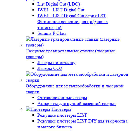
List Digital Cut (LDC)
JWEI – LIST Digital Cut
JWEI – LIST Digital Cut серия LST
Финишное решение для цифровых
типографий
Summa F Class
Лазерные гравировальные станки (лазерные
граверы)
Лазеры по металлу
Лазеры CO2
Оборудование для металлообработки и лазерной
сварки
Оптоволоконные лазеры
Аппараты для ручной лазерной сварки
Плоттеры
Режущие плоттеры LIST
Режущие плоттеры LIST DIY для творчества
и малого бизнеса