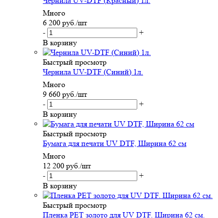
Чернила UV-DTF (Красный) 1л.
Много
6 200
руб.
/шт
-
+
В корзину
Быстрый просмотр
Чернила UV-DTF (Синий) 1л.
Много
9 660
руб.
/шт
-
+
В корзину
Быстрый просмотр
Бумага для печати UV DTF, Ширина 62 см
Много
12 200
руб.
/шт
-
+
В корзину
Быстрый просмотр
Пленка PET золото для UV DTF. Ширина 62 см.