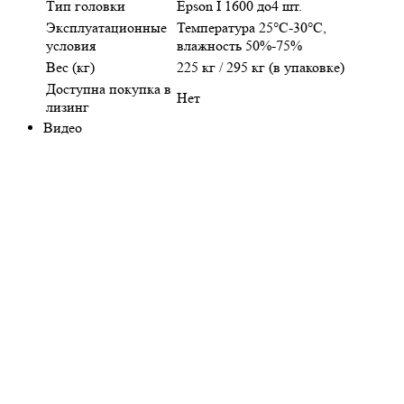
Тип головки
Epson I 1600 до4 шт.
Эксплуатационные
Температура 25°C-30°C,
условия
влажность 50%-75%
Вес (кг)
225 кг / 295 кг (в упаковке)
Доступна покупка в
Нет
лизинг
Видео