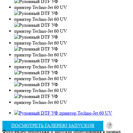
ПОСМОТРЕТЬ ГАЛЕРЕЮ ЗАПУСКОВ
?
Фото-видео репортажи о запусках оборудования в разных