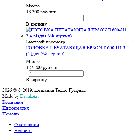
Много
18 300
руб.
/шт
-
+
В корзину
Быстрый просмотр
ГОЛОВКА ПЕЧАТАЮЩАЯ EPSON I1600-U1 3,4
pl (для УФ чернил)
Много
127 200
руб.
/шт
-
+
В корзину
2026 © © 2019, компания Техно-Графика
Made by
DrunkArt
Компания
Информация
Помощь
О компании
Новости