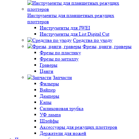
Инструменты для планшетных режущих
плоттеров
Инструменты для JWEI
Инструменты для List Digital Cut
Средства по уходу
Фрезы, цанги, граверы
Фрезы по пластику
Фрезы по металлу
Граверы
Цанги
Запчасти
Фильтры
Вайпер
Дамперы
Капы
Силиконовая трубка
УФ лампа
Шлейфы
Аксессуары для режущих плоттеров
Держатели для ножей