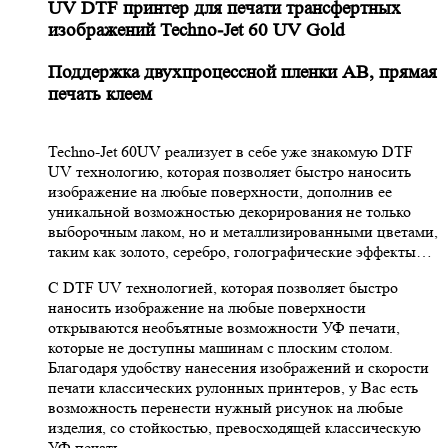
UV DTF принтер для печати трансфертных
изображений Techno-Jet 60 UV Gold
Поддержка двухпроцессной пленки АВ, прямая
печать клеем
Techno-Jet 60UV реализует в себе уже знакомую DTF
UV технологию, которая позволяет быстро наносить
изображение на любые поверхности, дополнив ее
уникальной возможностью декорирования не только
выборочным лаком, но и металлизированными цветами,
таким как золото, серебро, голографические эффекты…
С DTF UV технологией, которая позволяет быстро
наносить изображение на любые поверхности
открываются необъятные возможности УФ печати,
которые не доступны машинам с плоским столом.
Благодаря удобству нанесения изображений и скорости
печати классических рулонных принтеров, у Вас есть
возможность перенести нужный рисунок на любые
изделия, со стойкостью, превосходящей классическую
УФ печать.