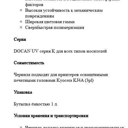
факторов
Высокая устойчивость к механическим
повреждениям
Широкая цветовая гамма
Сверхбыстрая полимеризация
Серия
DOCAN UV серия K для всех типов носителей
Совместимость
Чернила подходят для принтеров оснащёнными
печатными головами Kyocera KJ4A (3pl)
Упаковка
Бутылка ёмкостью 1 л.
Условия хранения и транспортировки
Чернила должны храниться и транспортироваться