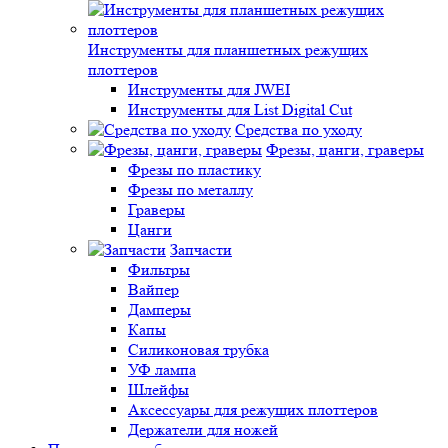
Инструменты для планшетных режущих
плоттеров
Инструменты для JWEI
Инструменты для List Digital Cut
Средства по уходу
Фрезы, цанги, граверы
Фрезы по пластику
Фрезы по металлу
Граверы
Цанги
Запчасти
Фильтры
Вайпер
Дамперы
Капы
Силиконовая трубка
УФ лампа
Шлейфы
Аксессуары для режущих плоттеров
Держатели для ножей