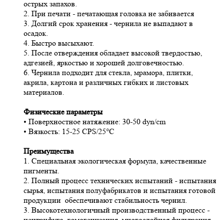
острых запахов.
2. При печати - печатающая головка не забивается
3. Долгий срок хранения - чернила не выпадают в
осадок.
4. Быстро высыхают.
5. После отверждения обладает высокой твердостью,
адгезией, яркостью и хорошей долговечностью.
6. Чернила подходит для стекла, мрамора, плитки,
акрила, картона и различных гибких и листовых
материалов.
Физические параметры
• Поверхностное натяжение: 30-50 dyn/cm
• Вязкость: 15-25 CPS/25°C
Преимущества
1. Специальная экологическая формула, качественные
пигменты.
2. Полный процесс технических испытаний - испытания
сырья, испытания полуфабрикатов и испытания готовой
продукции обеспечивают стабильность чернил.
3. Высокотехнологичный производственный процесс -
центрифуга, гомогенизация, многослойная фильтрация.