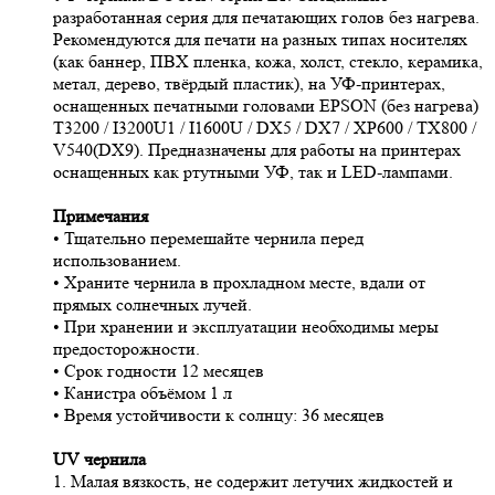
разработанная серия для печатающих голов без нагрева.
Рекомендуются для печати на разных типах носителях
(как баннер, ПВХ пленка, кожа, холст, стекло, керамика,
метал, дерево, твёрдый пластик), на УФ-принтерах,
оснащенных печатными головами EPSON (без нагрева)
T3200 / I3200U1 / I1600U / DX5 / DX7 / XP600 / TX800 /
V540(DX9). Предназначены для работы на принтерах
оснащенных как ртутными УФ, так и LED-лампами.
Примечания
• Тщательно перемешайте чернила перед
использованием.
• Храните чернила в прохладном месте, вдали от
прямых солнечных лучей.
• При хранении и эксплуатации необходимы меры
предосторожности.
• Срок годности 12 месяцев
• Канистра объёмом 1 л
• Время устойчивости к солнцу: 36 месяцев
UV чернила
1. Малая вязкость, не содержит летучих жидкостей и