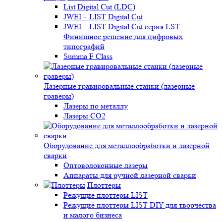
List Digital Cut (LDC)
JWEI – LIST Digital Cut
JWEI – LIST Digital Cut серия LST
Финишное решение для цифровых
типографий
Summa F Class
Лазерные гравировальные станки (лазерные
граверы)
Лазеры по металлу
Лазеры CO2
Оборудование для металлообработки и лазерной
сварки
Оптоволоконные лазеры
Аппараты для ручной лазерной сварки
Плоттеры
Режущие плоттеры LIST
Режущие плоттеры LIST DIY для творчества
и малого бизнеса