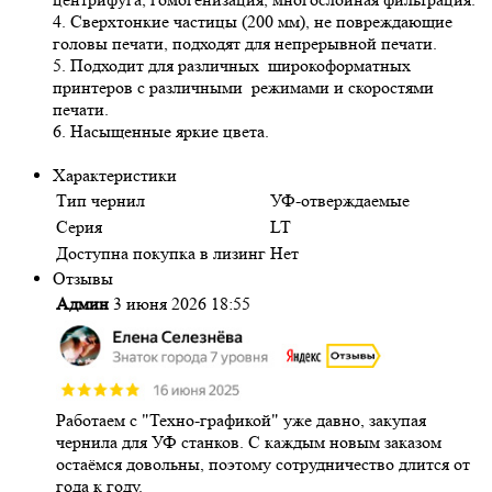
4. Сверхтонкие частицы (200 мм), не повреждающие
головы печати, подходят для непрерывной печати.
5. Подходит для различных широкоформатных
принтеров с различными режимами и скоростями
печати.
6. Насыщенные яркие цвета.
Характеристики
Тип чернил
УФ-отверждаемые
Серия
LT
Доступна покупка в лизинг
Нет
Отзывы
Админ
3 июня 2026 18:55
Работаем с "Техно-графикой" уже давно, закупая
чернила для УФ станков. С каждым новым заказом
остаёмся довольны, поэтому сотрудничество длится от
года к году.