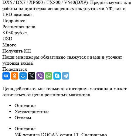
DX5 / DX7 / XP600 / TX800 / V540(DX9). Предназначены для
работы на принтерах оснащенных как ртутными УФ, так и
LED-лампами.
Подробнее
Розничная цена
8 030
руб.
/л.
USD
Много
Получить КП
Наши менеджеры обязательно свяжутся с вами и уточнят
условия заказа
Поделиться
Цена действительна только для интернет-магазина и может
отличаться от цен в розничных магазинах
Описание
Характеристики
Отзывы
Описание
УФ чернила DOCAN серии LT. Специально