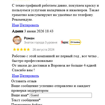
С техно-графикой работаем давно, покупаем краску и
пользуемся услугами наладчиков и инженеров. Также
грамотно консультируют на удалёнке по телефону.
Рекомендую.
Имя
Цитировать
Админ
3 июня 2026 18:43
Работаю с этой компанией не первый год , все четко ,
быстро профессионально
От заказа до доставки в Воронеж не больше 4-хдней
Спасибо вам !
Имя
Цитировать
Оставить отзыв
Ваше сообщение успешно отправлено и ожидает
проверки модератором
Ваше имя
*
Текст сообщения
*
Перетащите файлы