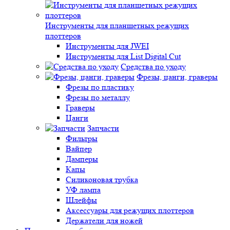
Инструменты для планшетных режущих
плоттеров
Инструменты для JWEI
Инструменты для List Digital Cut
Средства по уходу
Фрезы, цанги, граверы
Фрезы по пластику
Фрезы по металлу
Граверы
Цанги
Запчасти
Фильтры
Вайпер
Дамперы
Капы
Силиконовая трубка
УФ лампа
Шлейфы
Аксессуары для режущих плоттеров
Держатели для ножей