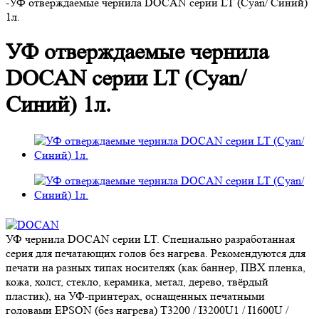
-
УФ отверждаемые чернила DOCAN серии LT (Cyan/ Синий)
1л.
УФ отверждаемые чернила
DOCAN серии LT (Cyan/
Синий) 1л.
УФ чернила DOCAN серии LT. Специально разработанная
серия для печатающих голов без нагрева. Рекомендуются для
печати на разных типах носителях (как баннер, ПВХ пленка,
кожа, холст, стекло, керамика, метал, дерево, твёрдый
пластик), на УФ-принтерах, оснащенных печатными
головами EPSON (без нагрева) T3200 / I3200U1 / I1600U /