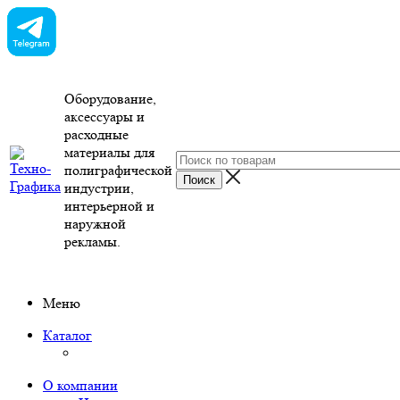
Оборудование,
аксессуары и
расходные
материалы для
полиграфической
индустрии,
интерьерной и
наружной
рекламы.
Меню
Каталог
О компании