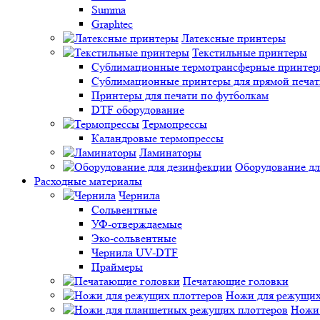
Summa
Graphtec
Латексные принтеры
Текстильные принтеры
Сублимационные термотрансферные принтеры 
Сублимационные принтеры для прямой печат
Принтеры для печати по футболкам
DTF оборудование
Термопрессы
Каландровые термопрессы
Ламинаторы
Оборудование дл
Расходные материалы
Чернила
Сольвентные
УФ-отверждаемые
Эко-сольвентные
Чернила UV-DTF
Праймеры
Печатающие головки
Ножи для режущих
Ножи 