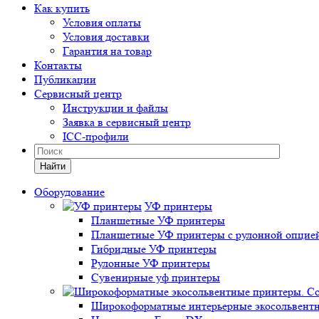
Как купить
Условия оплаты
Условия доставки
Гарантия на товар
Контакты
Публикации
Сервисный центр
Инструкции и файлы
Заявка в сервисный центр
ICC-профили
Найти
Оборудование
УФ принтеры
Планшетные УФ принтеры
Планшетные УФ принтеры с рулонной опцие
Гибридные УФ принтеры
Рулонные УФ принтеры
Сувенирные уф принтеры
Широкоформатные интерьерные экосольвентн