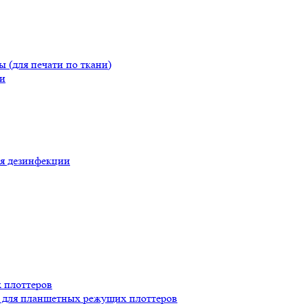
(для печати по ткани)
и
я дезинфекции
 плоттеров
для планшетных режущих плоттеров