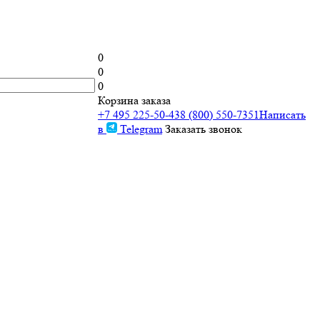
0
0
0
Корзина заказа
+7 495 225-50-43
8 (800) 550-7351
Написать
в
Telegram
Заказать звонок