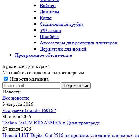
Вайпер
Дамперы
Капы
Силиконовая трубка
УФ лампа
Шлейфы
Аксессуары для режущих плоттеров
Держатели для ножей
Программное обеспечение
Будьте всегда в курсе!
Узнавайте о скидках и акциях первым
Новости магазина
Новости
Все новости
3 августа 2026
Что умеет Grando 1601S?
30 июля 2026
Techno-Jet UV KID A3MAX в Димитровграде
27 июля 2026
Новый LIST Digital Cut 2516 на производственной площадке зак