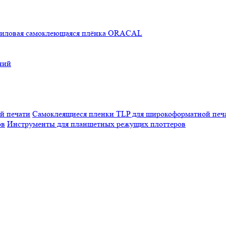
иловая самоклеющаяся плёнка ORACAL
ний
Самоклеящиеся пленки TLP для широкоформатной печ
Инструменты для планшетных режущих плоттеров