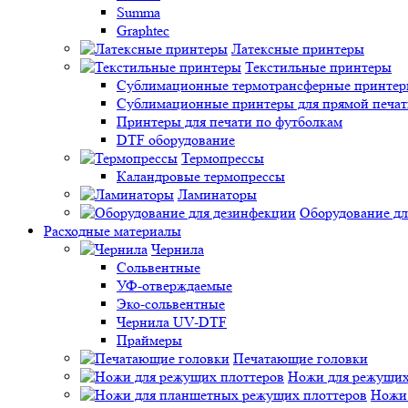
Summa
Graphtec
Латексные принтеры
Текстильные принтеры
Сублимационные термотрансферные принтеры 
Сублимационные принтеры для прямой печат
Принтеры для печати по футболкам
DTF оборудование
Термопрессы
Каландровые термопрессы
Ламинаторы
Оборудование дл
Расходные материалы
Чернила
Сольвентные
УФ-отверждаемые
Эко-сольвентные
Чернила UV-DTF
Праймеры
Печатающие головки
Ножи для режущих
Ножи 