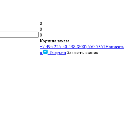
0
0
0
Корзина заказа
+7 495 225-50-43
8 (800) 550-7351
Написать
в
Telegram
Заказать звонок