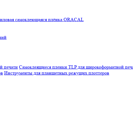
иловая самоклеющаяся плёнка ORACAL
ний
Самоклеящиеся пленки TLP для широкоформатной печ
Инструменты для планшетных режущих плоттеров