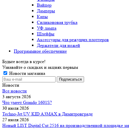
Вайпер
Дамперы
Капы
Силиконовая трубка
УФ лампа
Шлейфы
Аксессуары для режущих плоттеров
Держатели для ножей
Программное обеспечение
Будьте всегда в курсе!
Узнавайте о скидках и акциях первым
Новости магазина
Новости
Все новости
3 августа 2026
Что умеет Grando 1601S?
30 июля 2026
Techno-Jet UV KID A3MAX в Димитровграде
27 июля 2026
Новый LIST Digital Cut 2516 на производственной площадке зак