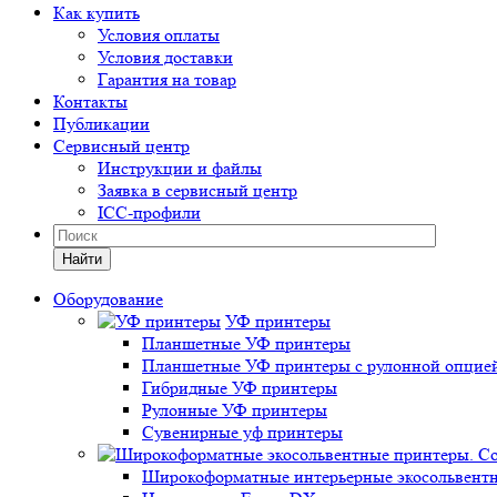
Как купить
Условия оплаты
Условия доставки
Гарантия на товар
Контакты
Публикации
Сервисный центр
Инструкции и файлы
Заявка в сервисный центр
ICC-профили
Найти
Оборудование
УФ принтеры
Планшетные УФ принтеры
Планшетные УФ принтеры с рулонной опцие
Гибридные УФ принтеры
Рулонные УФ принтеры
Сувенирные уф принтеры
Широкоформатные интерьерные экосольвентн