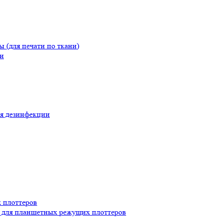
(для печати по ткани)
и
я дезинфекции
 плоттеров
для планшетных режущих плоттеров