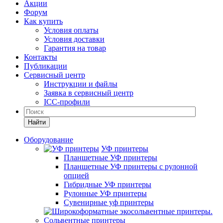
Акции
Форум
Как купить
Условия оплаты
Условия доставки
Гарантия на товар
Контакты
Публикации
Сервисный центр
Инструкции и файлы
Заявка в сервисный центр
ICC-профили
Найти
Оборудование
УФ принтеры
Планшетные УФ принтеры
Планшетные УФ принтеры с рулонной
опцией
Гибридные УФ принтеры
Рулонные УФ принтеры
Сувенирные уф принтеры