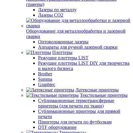
граверы)
Лазеры по металлу
Лазеры CO2
Оборудование для металлообработки и лазерной
сварки
Оптоволоконные лазеры
Аппараты для ручной лазерной сварки
Плоттеры
Режущие плоттеры LIST
Режущие плоттеры LIST DIY для творчества
и малого бизнеса
Brother
Summa
Graphtec
Латексные принтеры
Текстильные принтеры
Сублимационные термотрансферные
принтеры (для печати по ткани)
Сублимационные принтеры для прямой
печати
Принтеры для печати по футболкам
DTF оборудование
Термопрессы