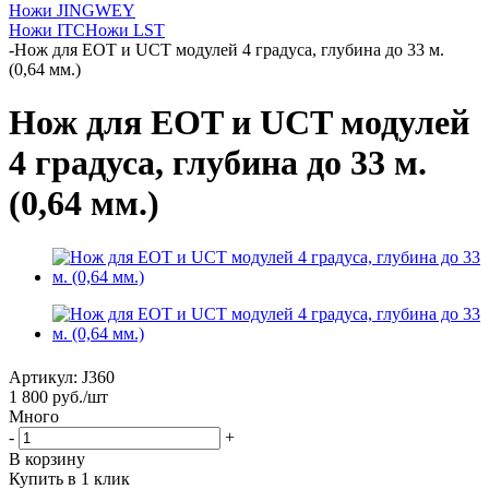
Ножи JINGWEY
Ножи ITC
Ножи LST
-
Нож для EOT и UCT модулей 4 градуса, глубина до 33 м.
(0,64 мм.)
Нож для EOT и UCT модулей
4 градуса, глубина до 33 м.
(0,64 мм.)
Артикул:
J360
1 800
руб.
/шт
Много
-
+
В корзину
Купить в 1 клик