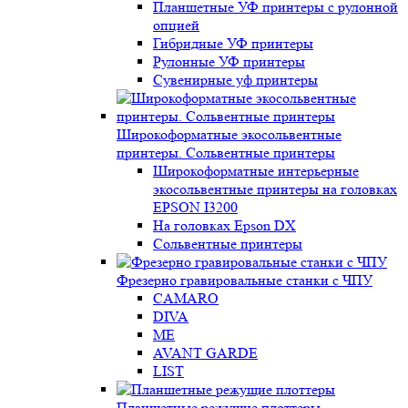
Планшетные УФ принтеры с рулонной
опцией
Гибридные УФ принтеры
Рулонные УФ принтеры
Сувенирные уф принтеры
Широкоформатные экосольвентные
принтеры. Сольвентные принтеры
Широкоформатные интерьерные
экосольвентные принтеры на головках
EPSON I3200
На головках Epson DX
Сольвентные принтеры
Фрезерно гравировальные станки с ЧПУ
CAMARO
DIVA
ME
AVANT GARDE
LIST
Планшетные режущие плоттеры