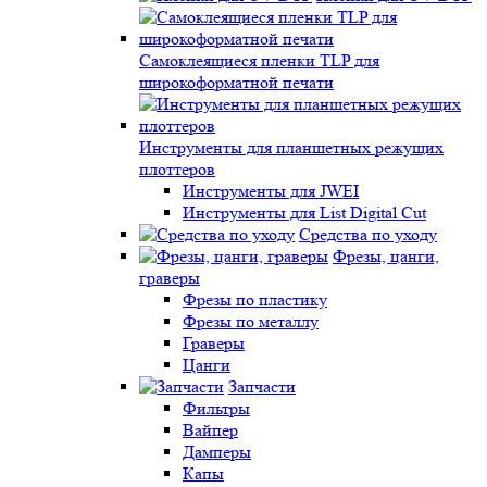
Самоклеящиеся пленки TLP для
широкоформатной печати
Инструменты для планшетных режущих
плоттеров
Инструменты для JWEI
Инструменты для List Digital Cut
Средства по уходу
Фрезы, цанги,
граверы
Фрезы по пластику
Фрезы по металлу
Граверы
Цанги
Запчасти
Фильтры
Вайпер
Дамперы
Капы