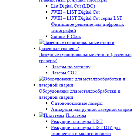
List Digital Cut (LDC)
JWEI – LIST Digital Cut
JWEI – LIST Digital Cut серия LST
Финишное решение для цифровых
типографий
Summa F Class
Лазерные гравировальные станки (лазерные
граверы)
Лазеры по металлу
Лазеры CO2
Оборудование для металлообработки и
лазерной сварки
Оптоволоконные лазеры
Аппараты для ручной лазерной сварки
Плоттеры
Режущие плоттеры LIST
Режущие плоттеры LIST DIY для
творчества и малого бизнеса