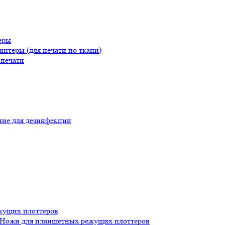
еры
теры (для печати по ткани)
печати
ие для дезинфекции
жущих плоттеров
Ножи для планшетных режущих плоттеров