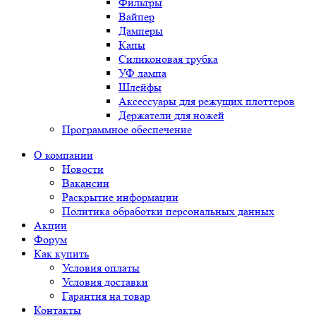
Фильтры
Вайпер
Дамперы
Капы
Силиконовая трубка
УФ лампа
Шлейфы
Аксессуары для режущих плоттеров
Держатели для ножей
Программное обеспечение
О компании
Новости
Вакансии
Раскрытие информации
Политика обработки персональных данных
Акции
Форум
Как купить
Условия оплаты
Условия доставки
Гарантия на товар
Контакты