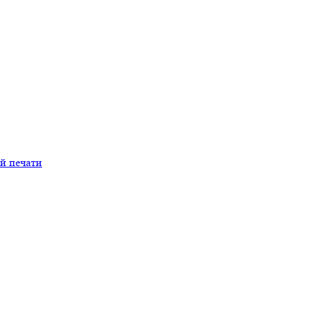
й печати