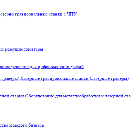
езерно гравировальные станки с ЧПУ
е режущие плоттеры
нишное решение для цифровых типографий
Лазерные гравировальные станки (лазерные граверы)
Оборудование для металлообработки и лазерной св
тва и малого бизнеса