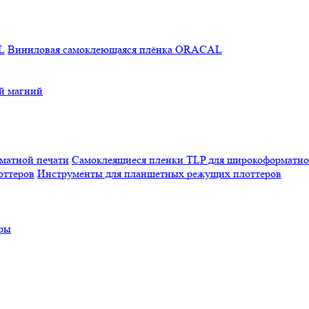
Виниловая самоклеющаяся плёнка ORACAL
й магний
Самоклеящиеся пленки TLP для широкоформатно
Инструменты для планшетных режущих плоттеров
еры