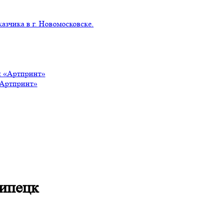
азчика в г. Новомосковске.
«Артпринт»
Липецк