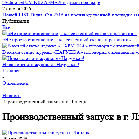
Techno-Jet UV KID A3MAX в Димитровграде
27 июля 2026
Новый LIST Digital Cut 2516 на производственной площадке зак
Публикации
Все
«Не просто обновление, а качественный скачок в развитии».
В новой статье журнал «НАРУЖКА» поговорил с компанией 
Новая статья в журнале «Наружка»!
Главная
-
О компании
-
Новости
-
Производственный запуск в г. Липецк
Производственный запуск в г. 
29 мая 2026