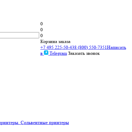
0
0
0
Корзина заказа
+7 495 225-50-43
8 (800) 550-7351
Написать
в
Telegram
Заказать звонок
принтеры. Сольвентные принтеры