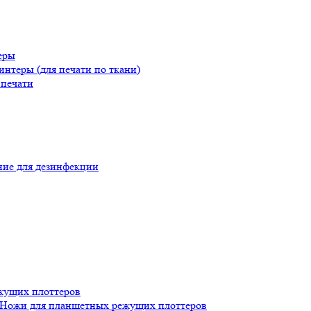
еры
теры (для печати по ткани)
печати
ие для дезинфекции
жущих плоттеров
Ножи для планшетных режущих плоттеров