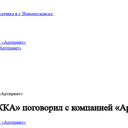
азчика в г. Новомосковске.
«Артпринт»
«Артпринт»
ЖКА» поговорил с компанией «А