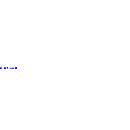
й печати