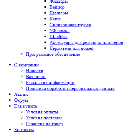
Фильтры
Вайпер
Дамперы
Капы
Силиконовая трубка
УФ лампа
Шлейфы
Аксессуары для режущих плоттеров
Держатели для ножей
Программное обеспечение
О компании
Новости
Вакансии
Раскрытие информации
Политика обработки персональных данных
Акции
Форум
Как купить
Условия оплаты
Условия доставки
Гарантия на товар
Контакты