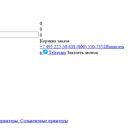
0
0
0
Корзина заказа
+7 495 225-50-43
8 (800) 550-7351
Написать
в
Telegram
Заказать звонок
принтеры. Сольвентные принтеры