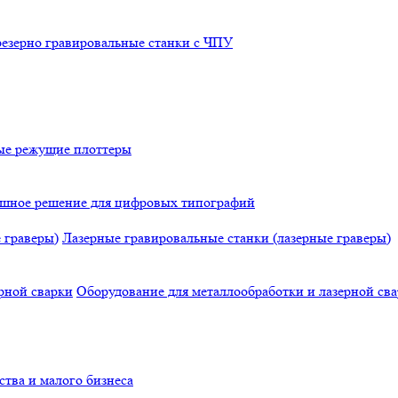
езерно гравировальные станки с ЧПУ
е режущие плоттеры
нишное решение для цифровых типографий
Лазерные гравировальные станки (лазерные граверы)
Оборудование для металлообработки и лазерной св
тва и малого бизнеса