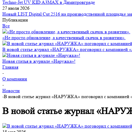
Techno-Jet UV KID A3MAX в Димитровграде
27 июля 2026
Новый LIST Digital Cut 2516 на производственной площадке зак
Публикации
Все
«Не просто обновление, а качественный скачок в развитии».
В новой статье журнал «НАРУЖКА» поговорил с компанией 
Новая статья в журнале «Наружка»!
Главная
-
О компании
-
Новости
-
В новой статье журнал «НАРУЖКА» поговорил с компанией 
В новой статье журнал «НАРУ
18 мая 2026