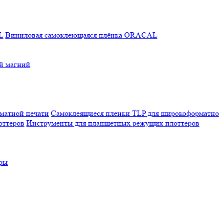
Виниловая самоклеющаяся плёнка ORACAL
й магний
Самоклеящиеся пленки TLP для широкоформатно
Инструменты для планшетных режущих плоттеров
еры