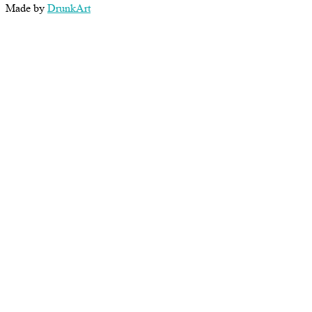
Made by
DrunkArt