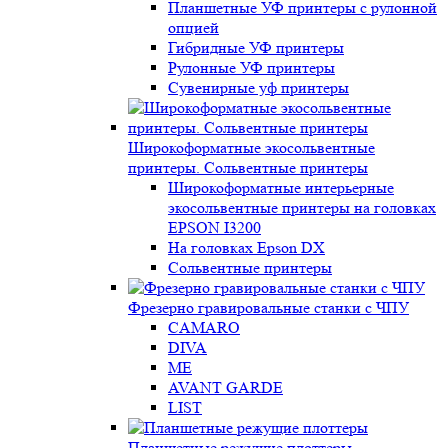
Планшетные УФ принтеры с рулонной
опцией
Гибридные УФ принтеры
Рулонные УФ принтеры
Сувенирные уф принтеры
Широкоформатные экосольвентные
принтеры. Сольвентные принтеры
Широкоформатные интерьерные
экосольвентные принтеры на головках
EPSON I3200
На головках Epson DX
Сольвентные принтеры
Фрезерно гравировальные станки с ЧПУ
CAMARO
DIVA
ME
AVANT GARDE
LIST
Планшетные режущие плоттеры