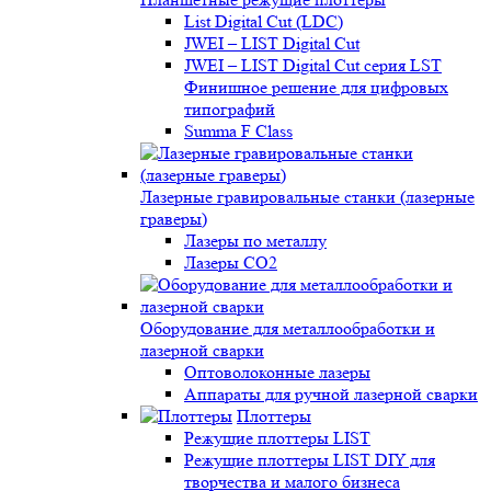
List Digital Cut (LDC)
JWEI – LIST Digital Cut
JWEI – LIST Digital Cut серия LST
Финишное решение для цифровых
типографий
Summa F Class
Лазерные гравировальные станки (лазерные
граверы)
Лазеры по металлу
Лазеры CO2
Оборудование для металлообработки и
лазерной сварки
Оптоволоконные лазеры
Аппараты для ручной лазерной сварки
Плоттеры
Режущие плоттеры LIST
Режущие плоттеры LIST DIY для
творчества и малого бизнеса