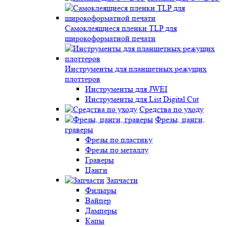
Самоклеящиеся пленки TLP для
широкоформатной печати
Инструменты для планшетных режущих
плоттеров
Инструменты для JWEI
Инструменты для List Digital Cut
Средства по уходу
Фрезы, цанги,
граверы
Фрезы по пластику
Фрезы по металлу
Граверы
Цанги
Запчасти
Фильтры
Вайпер
Дамперы
Капы