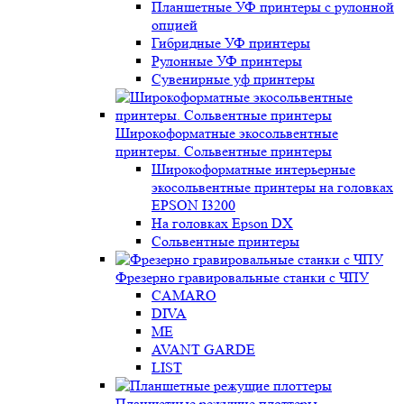
Планшетные УФ принтеры с рулонной
опцией
Гибридные УФ принтеры
Рулонные УФ принтеры
Сувенирные уф принтеры
Широкоформатные экосольвентные
принтеры. Сольвентные принтеры
Широкоформатные интерьерные
экосольвентные принтеры на головках
EPSON I3200
На головках Epson DX
Сольвентные принтеры
Фрезерно гравировальные станки с ЧПУ
CAMARO
DIVA
ME
AVANT GARDE
LIST
Планшетные режущие плоттеры