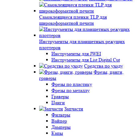
Самоклеящиеся пленки TLP для
широкоформатной печати
Инструменты для планшетных режущих
плоттеров
Инструменты для JWEI
Инструменты для List Digital Cut
Средства по уходу
Фрезы, цанги,
граверы
Фрезы по пластику
Фрезы по металлу
Граверы
Цанги
Запчасти
Фильтры
Вайпер
Дамперы
Капы