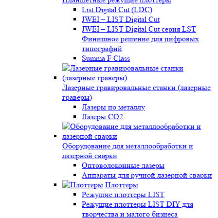
List Digital Cut (LDC)
JWEI – LIST Digital Cut
JWEI – LIST Digital Cut серия LST
Финишное решение для цифровых
типографий
Summa F Class
Лазерные гравировальные станки (лазерные
граверы)
Лазеры по металлу
Лазеры CO2
Оборудование для металлообработки и
лазерной сварки
Оптоволоконные лазеры
Аппараты для ручной лазерной сварки
Плоттеры
Режущие плоттеры LIST
Режущие плоттеры LIST DIY для
творчества и малого бизнеса